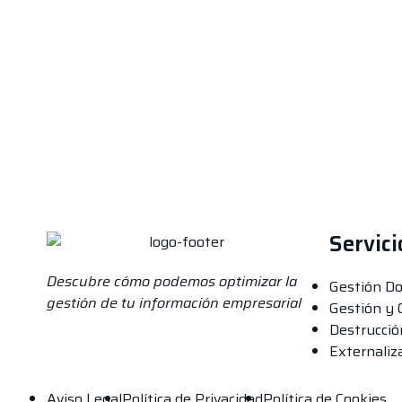
Servici
Descubre cómo podemos optimizar la
Gestión D
gestión de tu información empresarial
Gestión y 
Destrucció
Externaliz
Aviso Legal
Política de Privacidad
Política de Cookies