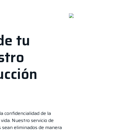
de tu
stro
ucción
 confidencialidad de la
 vida. Nuestro servicio de
os sean eliminados de manera